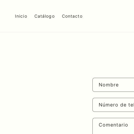
Ir
directamente
al contenido
Inicio
Catálogo
Contacto
Nombre
Número de te
Comentario