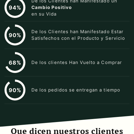
De los Clientes han Manifestado un
94%
Cambio Positivo
en su Vida
De los Clientes han Manifestado Estar
90%
Satisfechos con el Producto y Servicio
68%
De los clientes Han Vuelto a Comprar
90%
De los pedidos se entregan a tiempo
Que dicen nuestros clientes