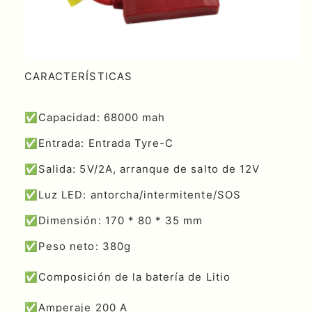
CARACTERÍSTICAS
✅Capacidad: 68000 mah
✅Entrada: Entrada Tyre-C
✅Salida: 5V/2A, arranque de salto de 12V
✅Luz LED: antorcha/intermitente/SOS
✅Dimensión: 170 * 80 * 35 mm
✅Peso neto: 380g
✅Composición de la batería de Litio
✅Amperaje 200 A